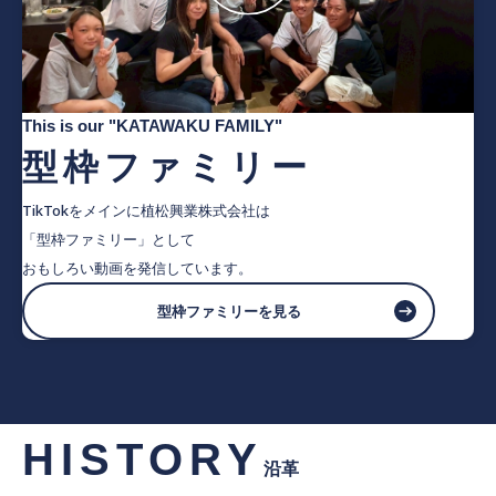
This is our "KATAWAKU FAMILY"
型枠ファミリー
TikTokをメインに植松興業株式会社は
「型枠ファミリー」として
おもしろい動画を発信しています。
型枠ファミリーを見る
HISTORY
沿革