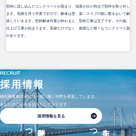
型枠に流し込んだコンクリートが固まり、強度が出た時点で型枠を取り外し
ます。危険を伴う作業ですので、解体は壁、梁、スラブの順に数をおいて解
体していきます。型枠解体作業が終わると、型枠工事は完了です。その後、
仕上げ工事が始まります。直線だけでなく、曲面など様々なコンクリート面
があります。
RECRUIT
採用情報
植松興業株式会社は一緒に働く仲間を募集しています。
あなたのご応募をお待ちしております。
採用情報を見る
仲間を
街を