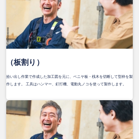
（板割り）
拾い出し作業で作成した加工図を元に、ベニヤ板・桟木を切断して型枠を製
作します。 工具はハンマー、釘打機、電動丸ノコを使って製作します。