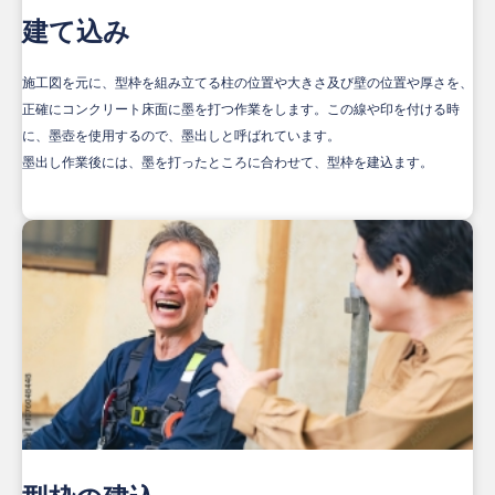
建て込み
施工図を元に、型枠を組み立てる柱の位置や大きさ及び壁の位置や厚さを、
正確にコンクリート床面に墨を打つ作業をします。この線や印を付ける時
に、墨壺を使用するので、墨出しと呼ばれています。
墨出し作業後には、墨を打ったところに合わせて、型枠を建込ます。