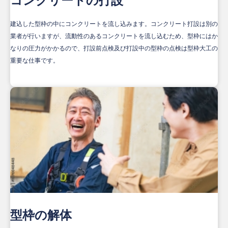
コンクリートの打設
建込した型枠の中にコンクリートを流し込みます。コンクリート打設は別の
業者が行いますが、流動性のあるコンクリートを流し込むため、型枠にはか
なりの圧力がかかるので、打設前点検及び打設中の型枠の点検は型枠大工の
重要な仕事です。
型枠の解体