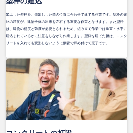
型枠の建込
加工した型枠を、墨出しした墨の位置に合わせて建てる作業です。型枠の建
込の精度が、建物全体の出来を左右する重要な作業となります。また型枠
は、建物の精度と強度が必要とされるため、組み立て作業中は垂直・水平に
建込まれているかに注意をしながら作業します。型枠を建てた後は、コンク
リートを入れても変形しないように鋼管で締め付けて完了です。